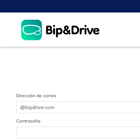
Saltar al contenido principal
Home
Login
Dirección de correo
Contraseña